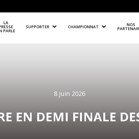
LA
NOS
PRESSE
SUPPORTER
CHAMPIONNAT
PARTENAI
N PARLE
8 juin 2026
RE EN DEMI FINALE DES