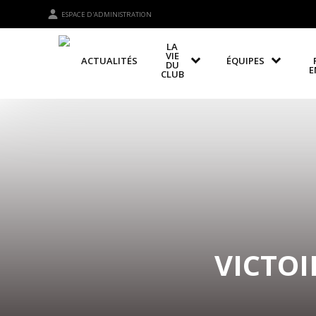
ESPACE D'ADMINISTRATION
LA
VIE
ACTUALITÉS
ÉQUIPES
DU
E
CLUB
VICTOI