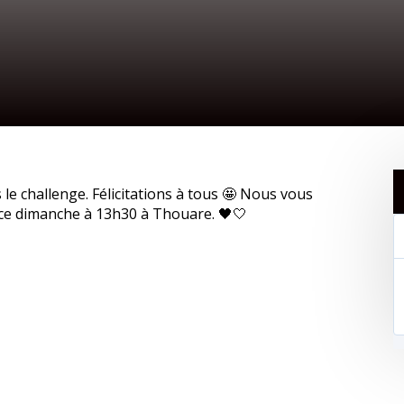
 le challenge. Félicitations à tous 🤩 Nous vous
ce dimanche à 13h30 à Thouare. 🖤🤍