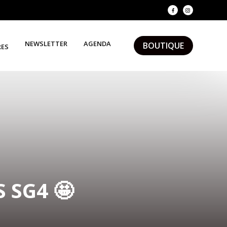
NEWSLETTER
AGENDA
BOUTIQUE
RES
 SG4 🤩