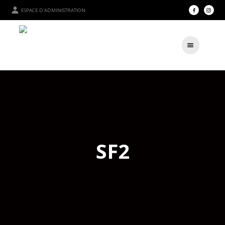
ESPACE D'ADMINISTRATION
SF2