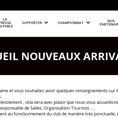
LA
NOS
PRESSE
SUPPORTER
CHAMPIONNAT
PARTENAI
N PARLE
UEIL NOUVEAUX ARRIV
aine et vous souhaitez avoir quelques renseignements sur 
.
olement , cela sera avec plaisir que nous vous accueillons
 Responsable de Salles, Organisation Tournois …..
ement au fonctionnement du club de manière très ponctuelle,