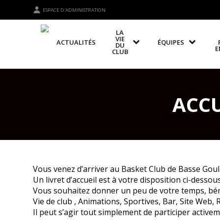
ESPACE D'ADMINISTRATION
LA
VIE
ACTUALITÉS
ÉQUIPES
DU
E
CLUB
ACC
Vous venez d’arriver au Basket Club de Basse Goul
Un livret d’accueil est à votre disposition ci-dessous
Vous souhaitez donner un peu de votre temps, bénév
Vie de club , Animations, Sportives, Bar, Site Web,
Il peut s’agir tout simplement de participer activ