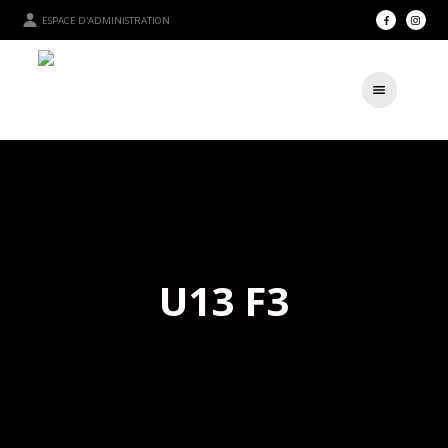
ESPACE D'ADMINISTRATION
U13 F3