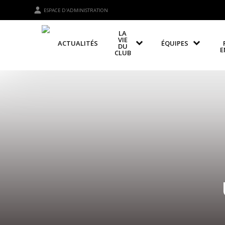
ESPACE D'ADMINISTRATION
LA
VIE
ACTUALITÉS
ÉQUIPES
DU
E
CLUB