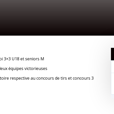
oi 3×3 U18 et seniors M
 deux équipes victorieuses
ctoire respective au concours de tirs et concours 3