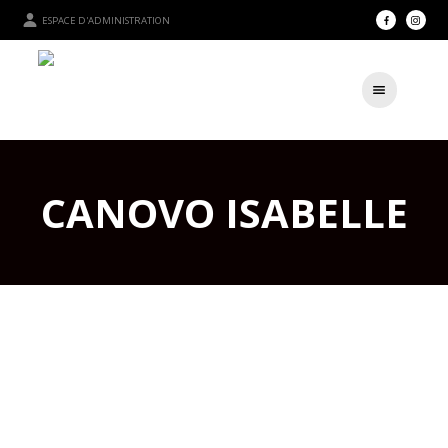
ESPACE D'ADMINISTRATION
CANOVO ISABELLE