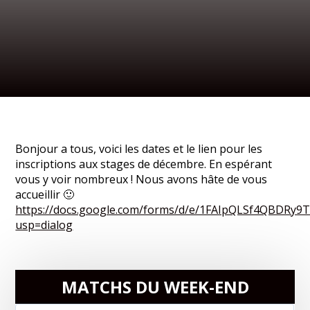
Bonjour a tous, voici les dates et le lien pour les
inscriptions aux stages de décembre. En espérant
vous y voir nombreux ! Nous avons hâte de vous
accueillir 🙂
https://docs.google.com/forms/d/e/1FAIpQLSf4QBDRy9
usp=dialog
MATCHS DU WEEK-END