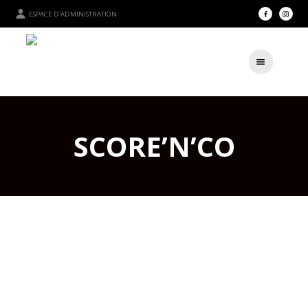
ESPACE D'ADMINISTRATION
SCORE’N’CO