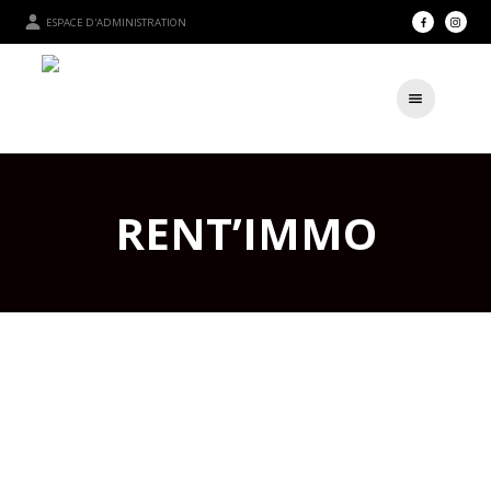
ESPACE D'ADMINISTRATION
RENT’IMMO